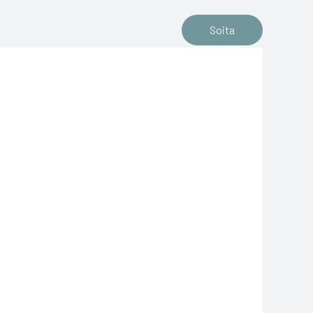
Soita