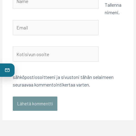
Tallenna
nimeni,
Email
Kotisivun
osoite
sähköpostiosoitteeni ja sivustoni tähän selaimeen
seuraavaa kommentointikertaa varten.