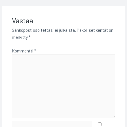
Vastaa
Sähköpostiosoitettasi ei julkaista.
Pakolliset kentät on
merkitty
*
Kommentti
*
Name