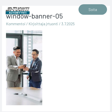
Siirry
sisältöön
Soita
window-banner-05
Kommentoi
/ Kirjoittaja
jrtuonti
/
3.7.2025