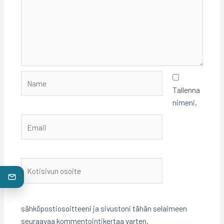
Name
Tallenna
nimeni,
Email
Kotisivun
osoite
sähköpostiosoitteeni ja sivustoni tähän selaimeen
seuraavaa kommentointikertaa varten.