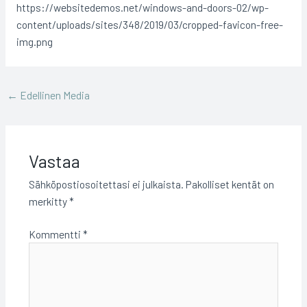
https://websitedemos.net/windows-and-doors-02/wp-
content/uploads/sites/348/2019/03/cropped-favicon-free-
img.png
←
Edellinen Media
Vastaa
Sähköpostiosoitettasi ei julkaista.
Pakolliset kentät on
merkitty
*
Kommentti
*