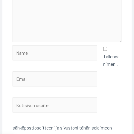
Name
Tallenna
nimeni,
Email
Kotisivun
osoite
sähköpostiosoitteeni ja sivustoni tähän selaimeen